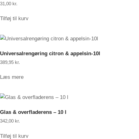
31,00
kr.
Tilføj til kurv
Universalrengøring citron & appelsin-10l
389,95
kr.
Læs mere
Glas & overfladerens – 10 l
342,00
kr.
Tilføj til kurv