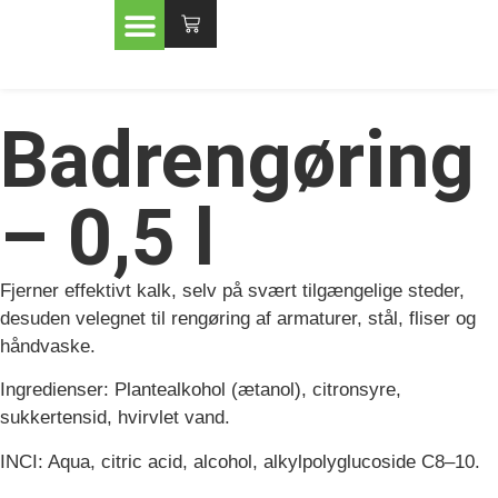
Badrengøring
– 0,5 l
Fjerner effektivt kalk, selv på svært tilgængelige steder,
desuden velegnet til rengøring af armaturer, stål, fliser og
håndvaske.
Ingredienser: Plantealkohol (ætanol), citronsyre,
sukkertensid, hvirvlet vand.
INCI: Aqua, citric acid, alcohol, alkylpolyglucoside C8–10.