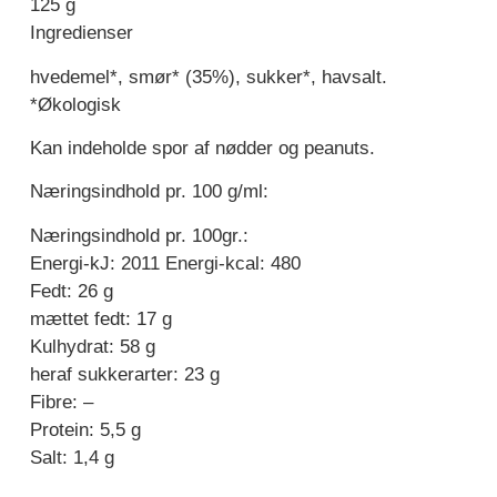
125 g
Ingredienser
hvedemel*, smør* (35%), sukker*, havsalt.
*Økologisk
Kan indeholde spor af nødder og peanuts.
Næringsindhold pr. 100 g/ml:
Næringsindhold pr. 100gr.:
Energi-kJ: 2011 Energi-kcal: 480
Fedt: 26 g
mættet fedt: 17 g
Kulhydrat: 58 g
heraf sukkerarter: 23 g
Fibre: –
Protein: 5,5 g
Salt: 1,4 g