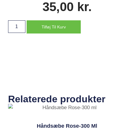
35,00
kr.
Tilføj Til Kurv
Relaterede produkter
Håndsæbe Rose-300 Ml