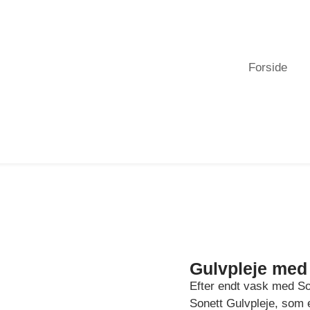
Forside
Gulvpleje med 
Efter endt vask med So
Sonett Gulvpleje, som 