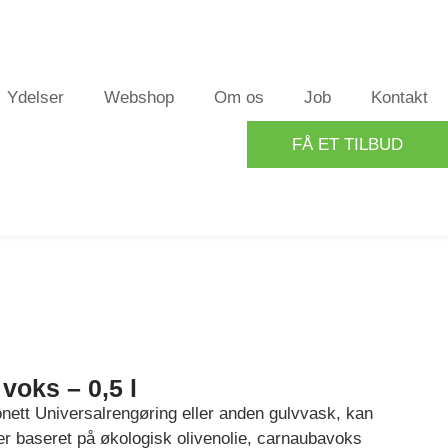
Ydelser
Webshop
Om os
Job
Kontakt
FÅ ET TILBUD
voks – 0,5 l
nett Universalrengøring eller anden gulvvask, kan
er baseret på økologisk olivenolie, carnaubavoks