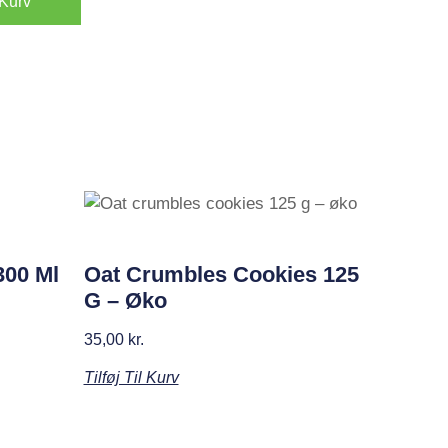
l Kurv
300 Ml
Oat Crumbles Cookies 125
G – Øko
35,00
kr.
Tilføj Til Kurv