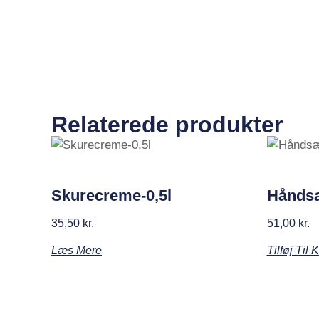
Relaterede produkter
Skurecreme-0,5l
Håndsæ
35,50
kr.
51,00
kr.
Læs Mere
Tilføj Til 