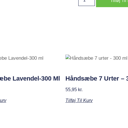
Tilføj Ti
be Lavendel-300 Ml
Håndsæbe 7 Urter – 
55,95
kr.
Kurv
Tilføj Til Kurv