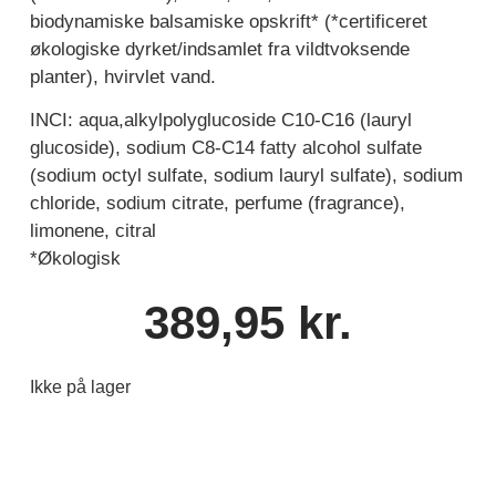
biodynamiske balsamiske opskrift* (*certificeret
økologiske dyrket/indsamlet fra vildtvoksende
planter), hvirvlet vand.
INCI: aqua,alkylpolyglucoside C10-C16 (lauryl
glucoside), sodium C8-C14 fatty alcohol sulfate
(sodium octyl sulfate, sodium lauryl sulfate), sodium
chloride, sodium citrate, perfume (fragrance),
limonene, citral
*Økologisk
389,95
kr.
Ikke på lager