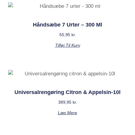
Håndsæbe 7 Urter – 300 Ml
55,95
kr.
Tilføj Til Kurv
Universalrengøring Citron & Appelsin-10l
389,95
kr.
Læs Mere