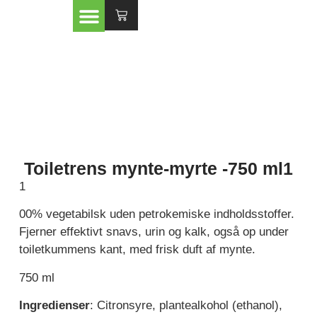
Toiletrens mynte-myrte -750 ml1
1
00% vegetabilsk uden petrokemiske indholdsstoffer.
Fjerner effektivt snavs, urin og kalk, også op under
toiletkummens kant, med frisk duft af mynte.
750 ml
Ingredienser
: Citronsyre, plantealkohol (ethanol),